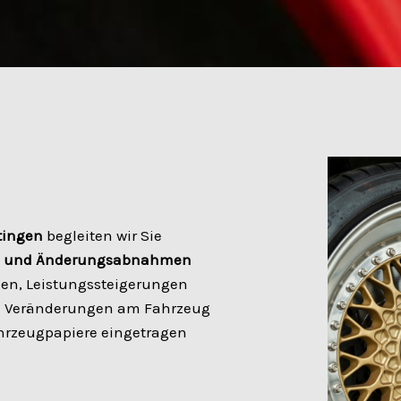
tingen
begleiten wir Sie
‑ und Änderungsabnahmen
gen, Leistungssteigerungen
le Veränderungen am Fahrzeug
ahrzeugpapiere eingetragen