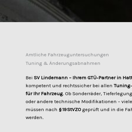
Amtliche Fahrzeuguntersuchungen
Tuning & Änderungsabnahmen
Bei
SV Lindemann – Ihrem GTÜ‑Partner in Hat
kompetent und rechtssicher bei allen
Tuning
für Ihr Fahrzeug
. Ob Sonderräder, Tieferlegun
oder andere technische Modifikationen – vie
müssen nach
§ 19 StVZO
geprüft und in die F
werden.