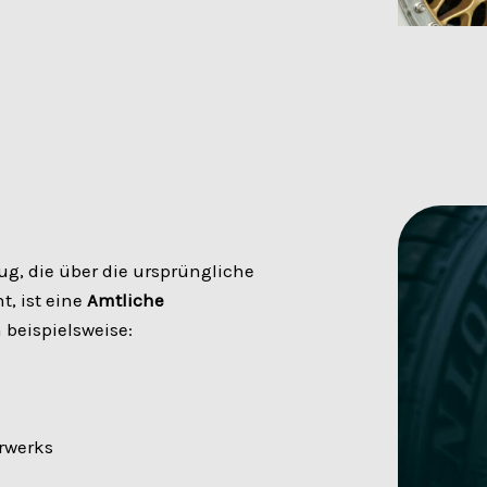
, die über die ursprüngliche
, ist eine
Amtliche
 beispielsweise:
rwerks