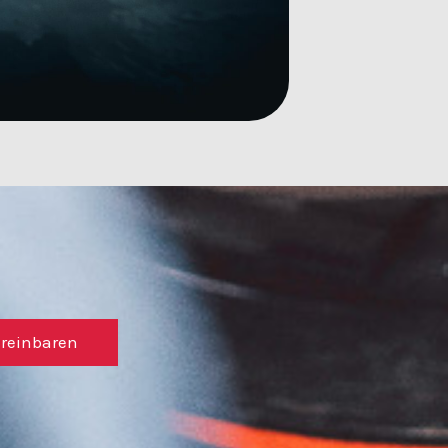
ereinbaren