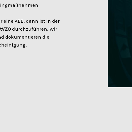
Tuningmaßnahmen
r eine ABE, dann ist in der
StVZO
durchzuführen. Wir
und dokumentieren die
cheinigung.