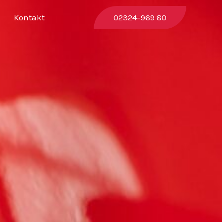
Kontakt
02324–969 80