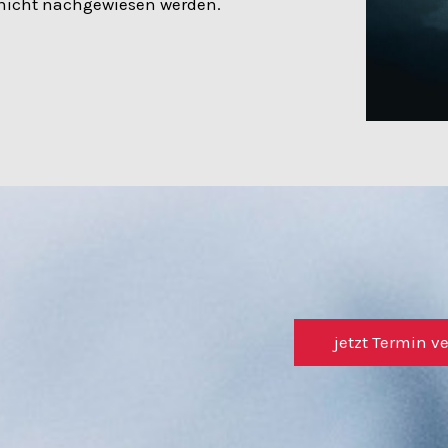
nicht nachgewiesen werden.
jetzt Termin v