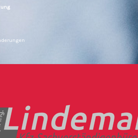
gung
Änderungen