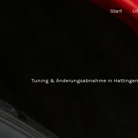
Zum
springen
Start
Üb
Inhalt
springen
Tuning & Änderungsabnahme in Hattingen –