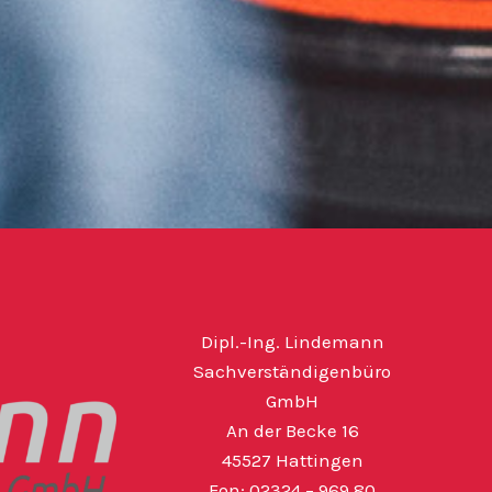
Dipl.-Ing. Lindemann
Sachverständigenbüro
GmbH
An der Becke 16
45527 Hattingen
Fon: 02324 – 969 80